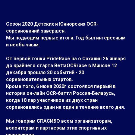
Сезон 2020 Детских и Юниорских OCR-
соревнований завершен.
Мы подводим первые итоги. Год был интересным
и необычным.
От первой гонки PrideRace на о.Сахалин 26 января
до крайнего старта BettaOCRrace в Минске 12
декабря прошло 20 событий - 20
соревновательных стартов.
Кроме того, 6 июня 2020г состоялся первый в
истории он-лайн OCR-баттл Россия-Беларусь,
когда 18 пар участников из двух стран
соревновались один на один в течение всего дня.
Мы говорим СПАСИБО всем организаторам,
волонтерам и партнерам этих спортивных
праздников